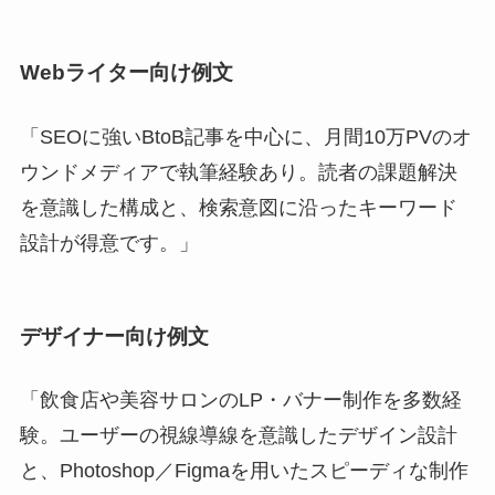
Webライター向け例文
「SEOに強いBtoB記事を中心に、月間10万PVのオ
ウンドメディアで執筆経験あり。読者の課題解決
を意識した構成と、検索意図に沿ったキーワード
設計が得意です。」
デザイナー向け例文
「飲食店や美容サロンのLP・バナー制作を多数経
験。ユーザーの視線導線を意識したデザイン設計
と、Photoshop／Figmaを用いたスピーディな制作