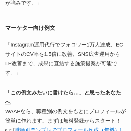
が強みです。」
マーケター向け例文
「Instagram運用代行でフォロワー1万人達成、EC
サイトのCV率を1.5倍に改善。SNS広告運用から
LP改善まで、成果に直結する施策提案が可能で
す。」
「この例文みたいに書けたら…」と思ったあなた
へ
WAAPなら、職種別の例文をもとにプロフィールが
簡単に作れます。まずは無料登録からスタート！
👉 [
職種別テンプレでプロフィール作成（無料）]