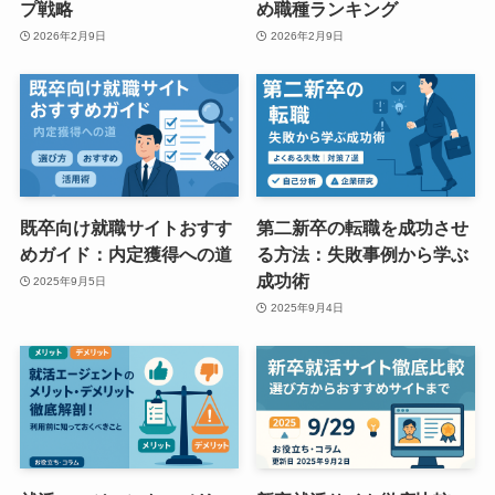
プ戦略
め職種ランキング
2026年2月9日
2026年2月9日
既卒向け就職サイトおすす
第二新卒の転職を成功させ
めガイド：内定獲得への道
る方法：失敗事例から学ぶ
成功術
2025年9月5日
2025年9月4日